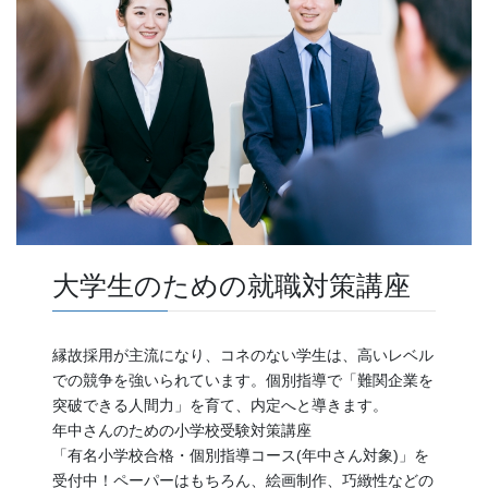
大学生のための就職対策講座
縁故採用が主流になり、コネのない学生は、高いレベル
での競争を強いられています。個別指導で「難関企業を
突破できる人間力」を育て、内定へと導きます。
年中さんのための小学校受験対策講座
「有名小学校合格・個別指導コース(年中さん対象)」を
受付中！ペーパーはもちろん、絵画制作、巧緻性などの